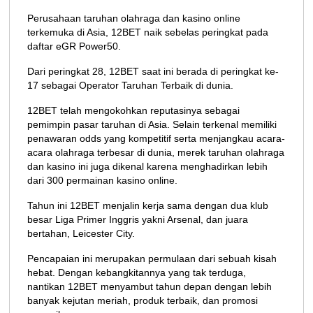
Perusahaan taruhan olahraga dan kasino online
terkemuka di Asia, 12BET naik sebelas peringkat pada
daftar eGR Power50.
Dari peringkat 28, 12BET saat ini berada di peringkat ke-
17 sebagai Operator Taruhan Terbaik di dunia.
12BET telah mengokohkan reputasinya sebagai
pemimpin pasar taruhan di Asia. Selain terkenal memiliki
penawaran odds yang kompetitif serta menjangkau acara-
acara olahraga terbesar di dunia, merek taruhan olahraga
dan kasino ini juga dikenal karena menghadirkan lebih
dari 300 permainan kasino online.
Tahun ini 12BET menjalin kerja sama dengan dua klub
besar Liga Primer Inggris yakni Arsenal, dan juara
bertahan, Leicester City.
Pencapaian ini merupakan permulaan dari sebuah kisah
hebat. Dengan kebangkitannya yang tak terduga,
nantikan 12BET menyambut tahun depan dengan lebih
banyak kejutan meriah, produk terbaik, dan promosi