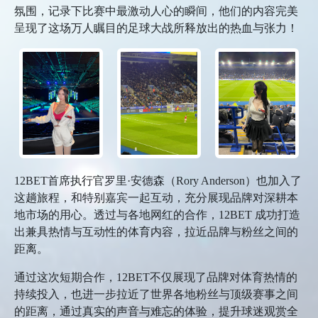
氛围，记录下比赛中最激动人心的瞬间，他们的内容完美
呈现了这场万人瞩目的足球大战所释放出的热血与张力！
12BET首席执行官罗里·安德森（Rory Anderson）也加入了
这趟旅程，和特别嘉宾一起互动，充分展现品牌对深耕本
地市场的用心。透过与各地网红的合作，12BET 成功打造
出兼具热情与互动性的体育内容，拉近品牌与粉丝之间的
距离。
通过这次短期合作，12BET不仅展现了品牌对体育热情的
持续投入，也进一步拉近了世界各地粉丝与顶级赛事之间
的距离，通过真实的声音与难忘的体验，提升球迷观赏全