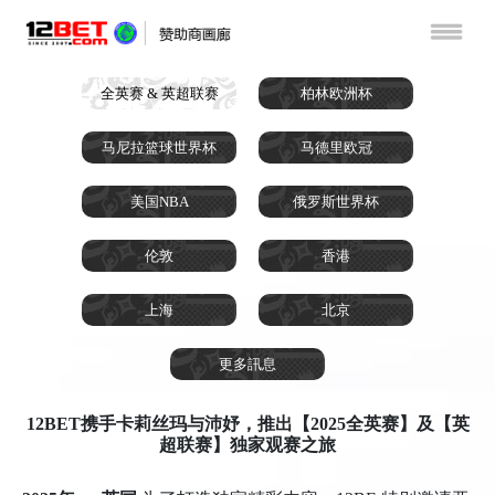
全英赛 & 英超联赛
柏林欧洲杯
马尼拉篮球世界杯
马德里欧冠
美国NBA
俄罗斯世界杯
伦敦
香港
上海
北京
更多訊息
12BET携手卡莉丝玛与沛妤，推出【2025全英赛】及【英
超联赛】独家观赛之旅